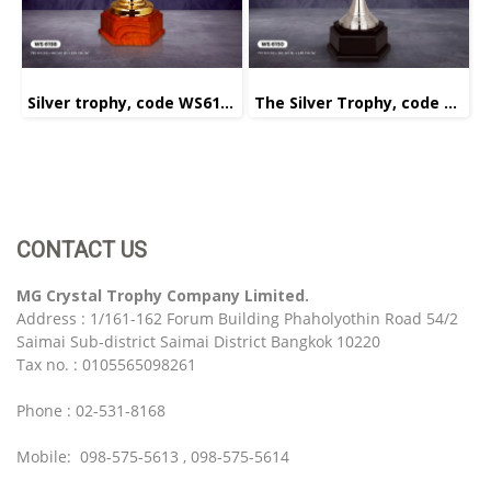
Silver trophy, code WS6198
The Silver Trophy, code WS6150
CONTACT US
MG Crystal Trophy Company Limited.
Address : 1/161-162 Forum Building Phaholyothin Road 54/2
Saimai Sub-district Saimai District Bangkok 10220
Tax no. : 0105565098261
Phone : 02-531-8168
Mobile: 098-575-5613 , 098-575-5614