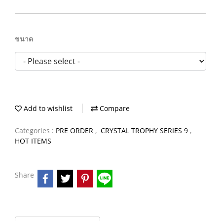
ขนาด
Add to wishlist
Compare
Categories :
PRE ORDER
,
CRYSTAL TROPHY SERIES 9
,
HOT ITEMS
Share