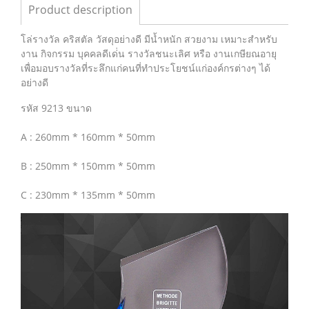
Product description
โล่รางวัล คริสตัล วัสดุอย่างดี มีน้ำหนัก สวยงาม เหมาะสำหรับ
งาน กิจกรรม บุคคลดีเด่่น รางวัลชนะเลิศ หรือ งานเกษียณอายุ
เพื่อมอบรางวัลที่ระลึกแก่คนที่ทำประโยชน์แก่องค์กรต่างๆ ได้
อย่างดี
รหัส 9213 ขนาด
A : 260mm * 160mm * 50mm
B : 250mm * 150mm * 50mm
C : 230mm * 135mm * 50mm