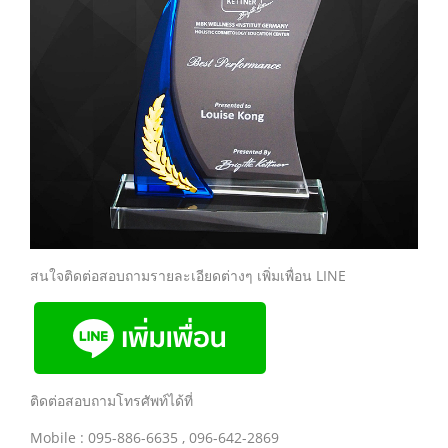
สนใจติดต่อสอบถามรายละเอียดต่างๆ เพิ่มเพื่อน LINE
ติดต่อสอบถามโทรศัพท์ได้ที่
Mobile : 095-886-6635 , 096-642-2869