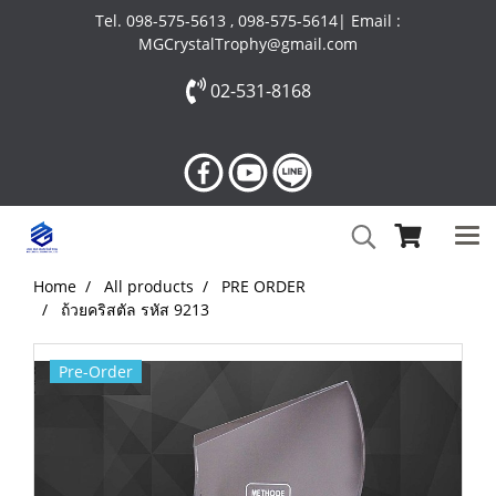
Tel. 098-575-5613 , 098-575-5614| Email :
MGCrystalTrophy@gmail.com
02-531-8168
Home
All products
PRE ORDER
ถ้วยคริสตัล รหัส 9213
Pre-Order