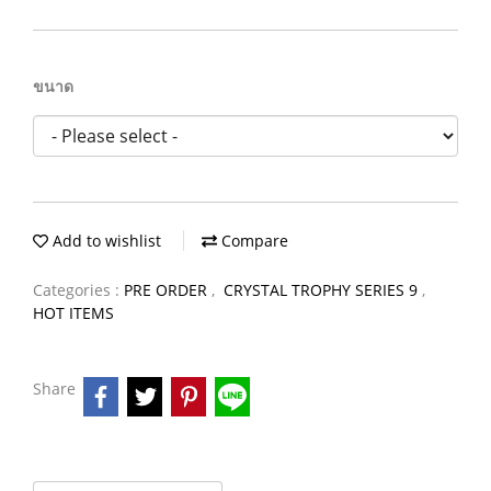
ขนาด
Add to wishlist
Compare
Categories :
PRE ORDER
,
CRYSTAL TROPHY SERIES 9
,
HOT ITEMS
Share