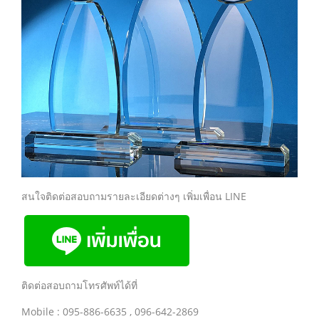
สนใจติดต่อสอบถามรายละเอียดต่างๆ เพิ่มเพื่อน LINE
ติดต่อสอบถามโทรศัพท์ได้ที่
Mobile : 095-886-6635 , 096-642-2869