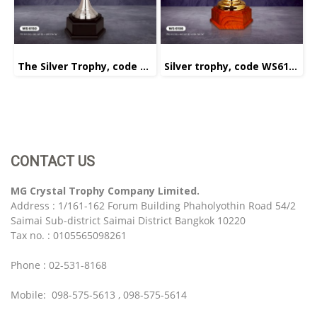
The Silver Trophy, code WS6150
Silver trophy, code WS6198
CONTACT US
MG Crystal Trophy Company Limited.
Address : 1/161-162 Forum Building Phaholyothin Road 54/2
Saimai Sub-district Saimai District Bangkok 10220
Tax no. : 0105565098261
Phone : 02-531-8168
Mobile: 098-575-5613 , 098-575-5614