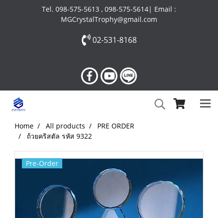
Tel. 098-575-5613 , 098-575-5614| Email :
MGCrystalTrophy@gmail.com
02-531-8168
Home
All products
PRE ORDER
ถ้วยคริสตัล รหัส 9322
Pre-Order