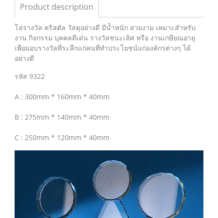
Product description
โล่รางวัล คริสตัล วัสดุอย่างดี มีน้ำหนัก สวยงาม เหมาะสำหรับ
งาน กิจกรรม บุคคลดีเด่่น รางวัลชนะเลิศ หรือ งานเกษียณอายุ
เพื่อมอบรางวัลที่ระลึกแก่คนที่ทำประโยชน์แก่องค์กรต่างๆ ได้
อย่างดี
รหัส 9322
A : 300mm * 160mm * 40mm
B : 275mm * 140mm * 40mm
C : 250mm * 120mm * 40mm