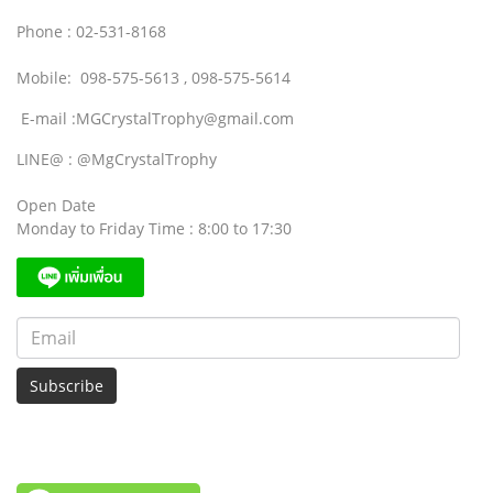
Phone : 02-531-8168
Mobile: 098-575-5613 , 098-575-5614
E-mail :MGCrystalTrophy@gmail.com
LINE@ : @MgCrystalTrophy
Open Date
Monday to Friday Time : 8:00 to 17:30
Subscribe