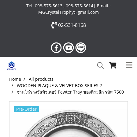
Tel. 098-575-5613 , 098-575-5614| Email :
MGCrystalTrophy@gmail.com
02-531-8168
Home
All products
WOODEN PLAQUE & VELVET BOX SERIES 7
จานโล่รางวัลพิวเตอร์ Pewter Tray ของที่ระลึก รหัส 7500
Pre-Order