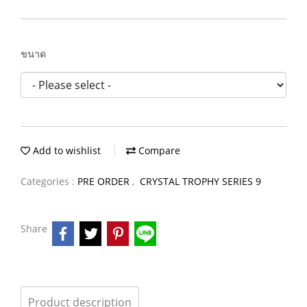
ขนาด
Add to wishlist
Compare
Categories :
PRE ORDER
,
CRYSTAL TROPHY SERIES 9
Share
Product description