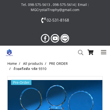
Tel. 098-575-5613 , 098-575-5614| Email :
MGCrystalTrophy@gmail.com
02-531-8168
Home
All products
PRE ORDER
ถ้วยคริสตัล รหัส 9310
Pre-Order