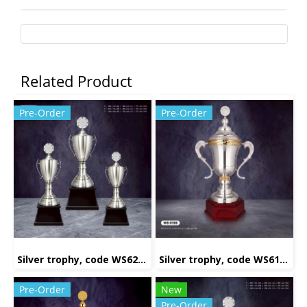
Related Product
Pre-Order
Pre-Order
Silver trophy, code WS6222
Silver trophy, code WS6199
Pre-Order
New
Pre-Order