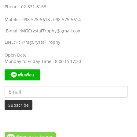
Phone : 02-531-8168
Mobile: 098-575-5613 , 098-575-5614
E-mail :MGCrystalTrophy@gmail.com
LINE@ : @MgCrystalTrophy
Open Date
Monday to Friday Time : 8:00 to 17:30
Subscribe
@mgcrystaltrophy