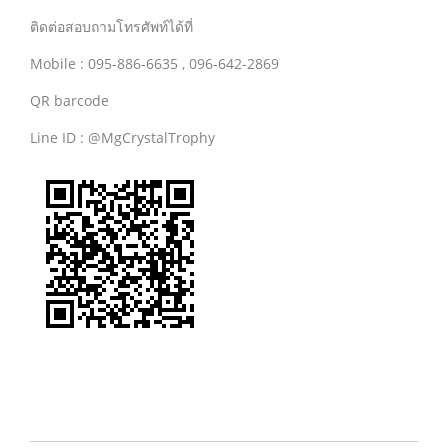
ติดต่อสอบถามโทรศัพท์ได้ที่
Mobile : 095-886-6635 , 096-642-2869
QR barcode
Line ID : @MgCrystalTrophy