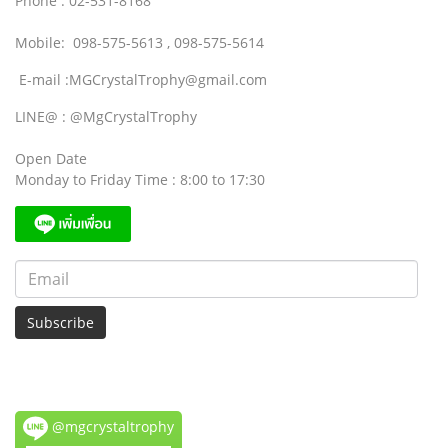
Phone : 02-531-8168
Mobile: 098-575-5613 , 098-575-5614
E-mail :MGCrystalTrophy@gmail.com
LINE@ : @MgCrystalTrophy
Open Date
Monday to Friday Time : 8:00 to 17:30
Subscribe
@mgcrystaltrophy