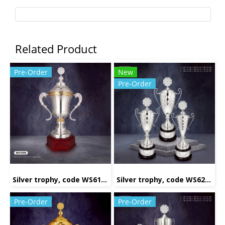
Related Product
Pre-Order
New
Pre-Order
Silver trophy, code WS6199
Silver trophy, code WS6232
Pre-Order
Pre-Order