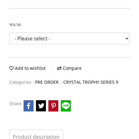
ขนาด
Add to wishlist
Compare
Categories :
PRE ORDER
,
CRYSTAL TROPHY SERIES 9
Share
Product description