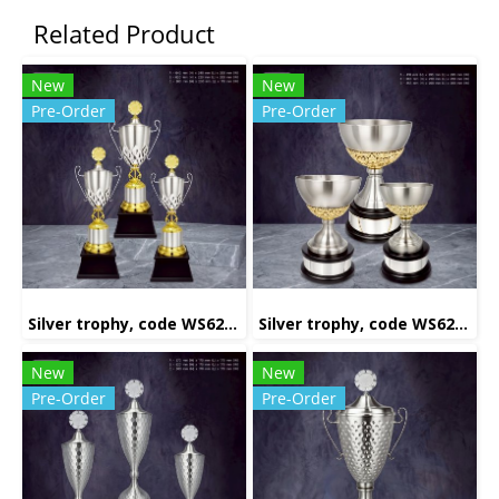
Related Product
New
New
Pre-Order
Pre-Order
Silver trophy, code WS6231
Silver trophy, code WS6223
New
New
Pre-Order
Pre-Order