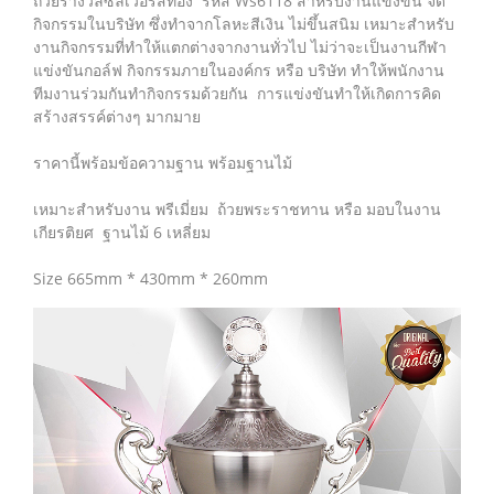
ถ้วยรางวัลซิลเวอร์สีทอง รหัส Ws6118 สำหรับงานแข่งขัน จัด
กิจกรรมในบริษัท ซึ่งทำจากโลหะสีเงิน ไม่ขึ้นสนิม เหมาะสำหรับ
งานกิจกรรมที่ทำให้แตกต่างจากงานทั่วไป ไม่ว่าจะเป็นงานกีฬา
แข่งขันกอล์ฟ กิจกรรมภายในองค์กร หรือ บริษัท ทำให้พนักงาน
ทีมงานร่วมกันทำกิจกรรมด้วยกัน การแข่งขันทำให้เกิดการคิด
สร้างสรรค์ต่างๆ มากมาย
ราคานี้พร้อมข้อความฐาน พร้อมฐานไม้
เหมาะสำหรับงาน พรีเมี่ยม ถ้วยพระราชทาน หรือ มอบในงาน
เกียรติยศ ฐานไม้ 6 เหลี่ยม
Size 665mm * 430mm * 260mm