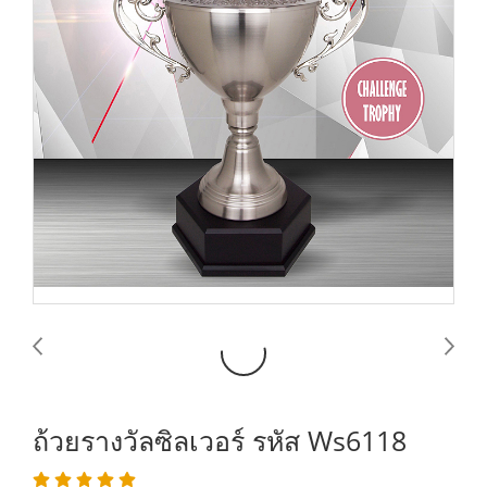
ถ้วยรางวัลซิลเวอร์ รหัส Ws6118