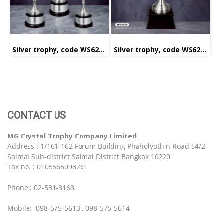
Silver trophy, code WS6225
Silver trophy, code WS6224
CONTACT US
MG Crystal Trophy Company Limited.
Address : 1/161-162 Forum Building Phaholyothin Road 54/2
Saimai Sub-district Saimai District Bangkok 10220
Tax no. : 0105565098261
Phone : 02-531-8168
Mobile: 098-575-5613 , 098-575-5614