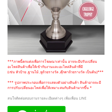
***ภาพนี้ตกแต่งเพื่อการโฆษณาเท่านั้น อาจจะมีปรับเปลี่ยน
อะไหล่สินค้าเพื่อให้เข้ากับงานและอะไหล่สินค้าที่มี
(เช่น หัวป้าย ,ฐานไม้ ,หูถ้วยรางวัล ,ตุ๊กตาถ้วยรางวัล เป็นต้น)***
*** รูปภาพประกอบเพื่อการแสดงตัวอย่างสินค้า สินค้าอาจจะมี
การปรับเปลี่ยนอะไหล่เพื่อให้เหมาะสมกับสินค้ามากขึ้น *
สนใจติดต่อสอบถามรายละเอียดต่างๆ เพิ่มเพื่อน LINE