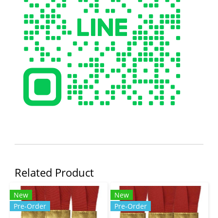
Related Product
New
New
Pre-Order
Pre-Order