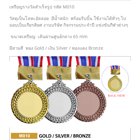
เหรียญรางวัลสำเร็จรูป รหัส M010
วัสดุเป็นโลหะอัลลอย มีน้ำหนัก พร้อมริบบิ้น ใช้งานได้ทั่วๆ ไป
มอบเป็นเกียรติยศ งานบริษัท กิจกรรมประจำปี แข่งขันกีฬาต่างๆ
ขนาดเหรียญ เส้นผ่านศูนย์กลาง 65 mm
มีสามสี ทอง Gold / เงิน Silver / ทองแดง Bronze