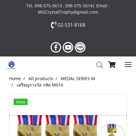
Tel. 098-575-5613 , 098-575-5614| Email :
MGCrystalTrophy@gmail.com
02-531-8168
Home
All products
MEDAL SERIES M
เหรียญรางวัล รหัส M010
New