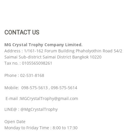
CONTACT US
MG Crystal Trophy Company Limited.
Address : 1/161-162 Forum Building Phaholyothin Road 54/2
Saimai Sub-district Saimai District Bangkok 10220
Tax no. : 0105565098261
Phone : 02-531-8168
Mobile: 098-575-5613 , 098-575-5614
E-mail :MGCrystalTrophy@gmail.com
LINE@ : @MgCrystalTrophy
Open Date
Monday to Friday Time : 8:00 to 17:30