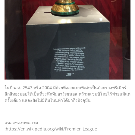
ในปี พ.ศ. 2547 หรือ 2004 มีถ้วยที่ออกแบบพิเศษเป็นถ้วยรางพรีเมียร์
ลีกสีทองมอบให้เป็นที่ระลึกทีมอาร์เซนอล คว้ามแชมป์โดยไร้พ่ายแม้แต่
ครั้งเดียว แลละยังไม่มีทีมไหนทำได้มาถึงปัจจุบัน
แหล่งของบทความ
:https://en.wikipedia.org/wiki/Premier_League