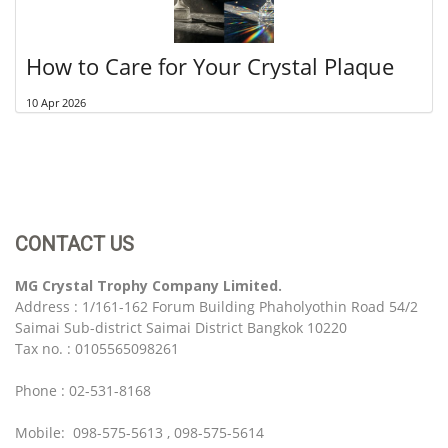
How to Care for Your Crystal Plaque
10 Apr 2026
CONTACT US
MG Crystal Trophy Company Limited.
Address : 1/161-162 Forum Building Phaholyothin Road 54/2
Saimai Sub-district Saimai District Bangkok 10220
Tax no. : 0105565098261
Phone : 02-531-8168
Mobile: 098-575-5613 , 098-575-5614