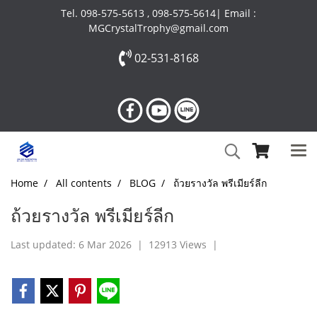
Tel. 098-575-5613 , 098-575-5614| Email :
MGCrystalTrophy@gmail.com
02-531-8168
Home
All contents
BLOG
ถ้วยรางวัล พรีเมียร์ลีก
ถ้วยรางวัล พรีเมียร์ลีก
Last updated: 6 Mar 2026
|
12913 Views
|