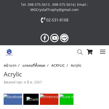
Tel. 098-575-5613 , 098-575-5614| Email :
MGCrystalTrophy@gmail.com
02-531-8168
หน้าแรก
แกลลอรี่ทั้งหมด
ACRYLIC
Acrylic
Acrylic
อัพเดทล่าสุด: 4 มี.ค. 2567