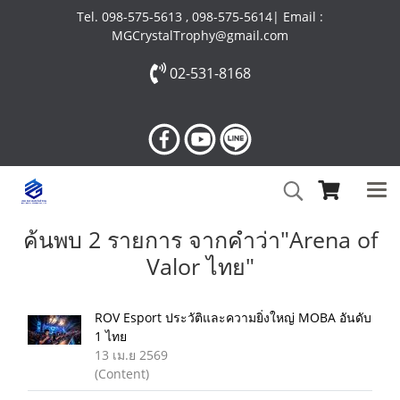
Tel. 098-575-5613 , 098-575-5614| Email :
MGCrystalTrophy@gmail.com
02-531-8168
ค้นพบ 2 รายการ จากคำว่า"Arena of
Valor ไทย"
ROV Esport ประวัติและความยิ่งใหญ่ MOBA อันดับ
1 ไทย
13 เม.ย 2569
(Content)