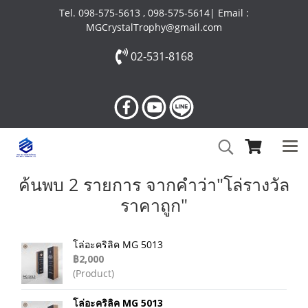
Tel. 098-575-5613 , 098-575-5614| Email :
MGCrystalTrophy@gmail.com
02-531-8168
ค้นพบ 2 รายการ จากคำว่า"โล่รางวัล
ราคาถูก"
โล่อะคริลิค MG 5013
฿2,000
(Product)
โล่อะคริลิค MG 5013