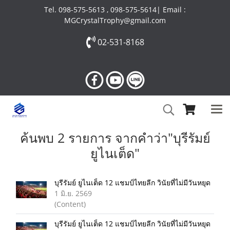
Tel. 098-575-5613 , 098-575-5614| Email :
MGCrystalTrophy@gmail.com
02-531-8168
ค้นพบ 2 รายการ จากคำว่า"บุรีรัมย์
ยูไนเต็ด"
บุรีรัมย์ ยูไนเต็ด 12 แชมป์ไทยลีก วินัยที่ไม่มีวันหยุด
1 มิ.ย. 2569
(Content)
บุรีรัมย์ ยูไนเต็ด 12 แชมป์ไทยลีก วินัยที่ไม่มีวันหยุด