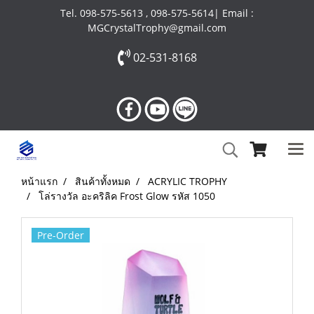
Tel. 098-575-5613 , 098-575-5614| Email :
MGCrystalTrophy@gmail.com
02-531-8168
หน้าแรก
สินค้าทั้งหมด
ACRYLIC TROPHY
โล่รางวัล อะคริลิค Frost Glow รหัส 1050
Pre-Order