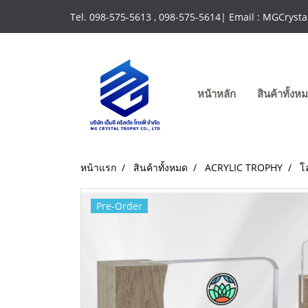
Tel. 098-575-5613 , 098-575-5614| Email : MGCrys
หน้าหลัก
สินค้าทั้ง
หน้าแรก
สินค้าทั้งหมด
ACRYLIC TROPHY
โ
Pre-Order