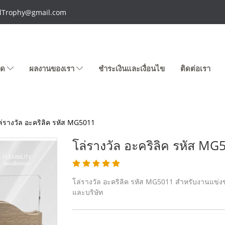
talTrophy@gmail.com
หมด
ผลงานของเรา
ชำระเงินและเงื่อนไข
ติดต่อเรา
ล่รางวัล อะคริลิค รหัส MG5011
โล่รางวัล อะคริลิค รหัส MG
โล่รางวัล อะคริลิค รหัส MG5011 สำหรับงานแข่งขั
และบริษัท