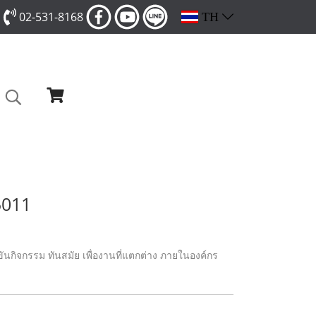
02-531-8168
TH
5011
นกิจกรรม ทันสมัย เพื่องานที่แตกต่าง ภายในองค์กร