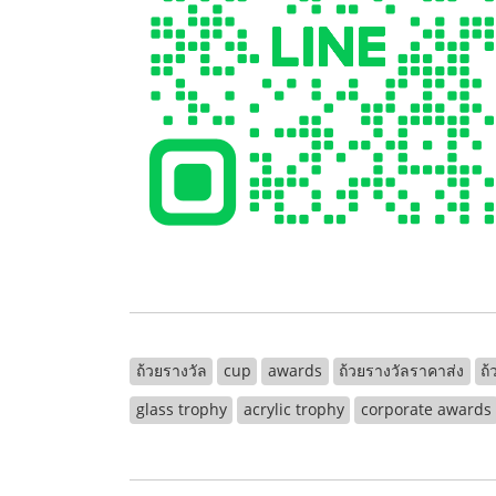
ถ้วยรางวัล
cup
awards
ถ้วยรางวัลราคาส่ง
ถ้
glass trophy
acrylic trophy
corporate awards