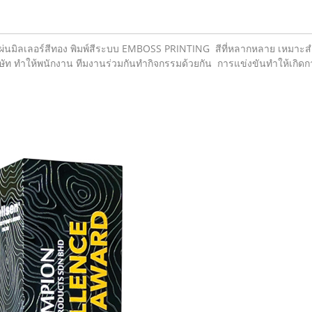
ง แผ่นมิลเลอร์สีทอง พิมพ์สีระบบ EMBOSS PRINTING สีที่หลากหลาย เหมาะส
ริษัท ทำให้พนักงาน ทีมงานร่วมกันทำกิจกรรมด้วยกัน การแข่งขันทำให้เกิด