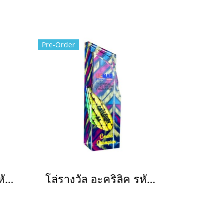
Pre-Order
โล่รางวัล อะคริลิค รหัส 1087
โล่รางวัล อะคริลิค รหัส 1088