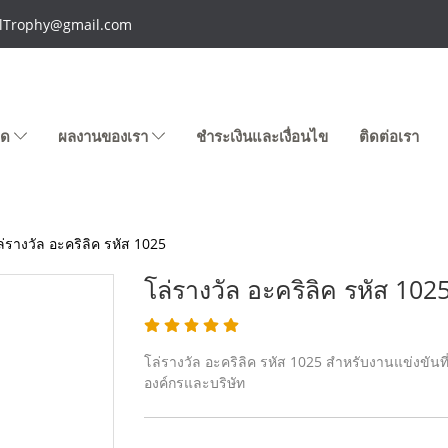
talTrophy@gmail.com
หมด
ผลงานของเรา
ชำระเงินและเงื่อนไข
ติดต่อเรา
ล่รางวัล อะคริลิค รหัส 1025
โล่รางวัล อะคริลิค รหัส 102
โล่รางวัล อะคริลิค รหัส 1025 สำหรับงานแข่งขันที
องค์กรและบริษัท