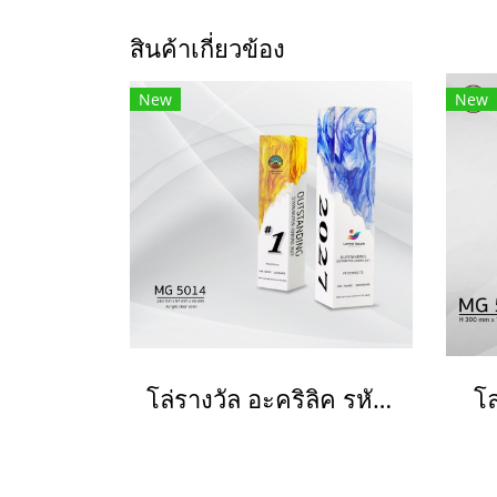
สินค้าเกี่ยวข้อง
New
New
โล่รางวัล อะคริลิค รหัส MG 5014
โ