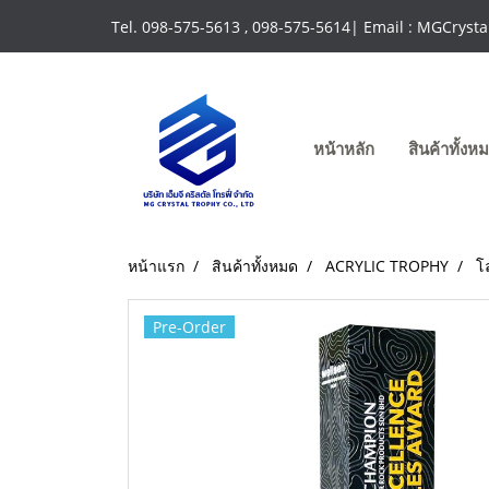
Tel. 098-575-5613 , 098-575-5614| Email : MGCrys
หน้าหลัก
สินค้าทั้ง
หน้าแรก
สินค้าทั้งหมด
ACRYLIC TROPHY
โ
Pre-Order