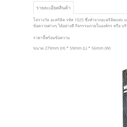
รายละเอียดสินค้า
โล่รางวัล อะคริลิค รหัส 1025 ซึ่งทำจากอะคริลิคแท่
ข้อความต่างๆ ได้อย่างดี กิจกรรมภายในองค์กร หรือ บ
ราคานี้พร้อมข้อความ
ขนาด 279mm (H) * 59mm (L) * 56mm (W)