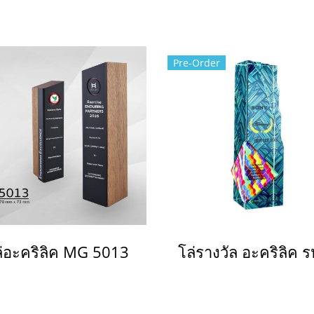
Pre-Order
ล่อะคริลิค MG 5013