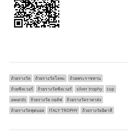
ถ้วยรางวัล
ถ้วยรางวัลโลหะ
ถ้วยพระราชทาน
ถ้วยซิลเวอร์
ถ้วยรางวัลซิลเวอร์
silver trophy
cup
awards
ถ้วยรางวัล กอล์ฟ
ถ้วยรางวัลราคาส่ง
ถ้วยรางวัลฟุตบอล
ITALY TROPHY
ถ้วยรางวัลอิตาลี