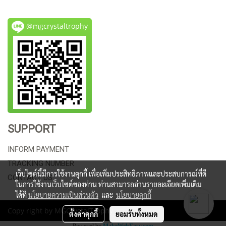
@mgcrystaltrophy
SUPPORT
INFORM PAYMENT
TRACKING NUMBER
เว็บไซต์นี้มีการใช้งานคุกกี้ เพื่อเพิ่มประสิทธิภาพและประสบการณ์ที่ดี
CONTACT US
ในการใช้งานเว็บไซต์ของท่าน ท่านสามารถอ่านรายละเอียดเพิ่มเติม
ได้ที่
นโยบายความเป็นส่วนตัว
และ
นโยบายคุกกี้
Copy right by MGCrystalTrophy
ตั้งค่าคุกกี้
ยอมรับทั้งหมด