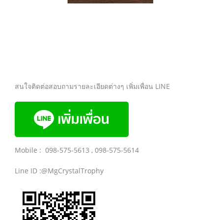
สนใจติดต่อสอบถามรายละเอียดต่างๆ เพิ่มเพื่อน LINE
Mobile : 098-575-5613 , 098-575-5614
Line ID :@MgCrystalTrophy