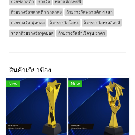
ถ้วยพลาสติก
รางวัล
พลาสติกโทรฟี่
ถ้วยรางวัลพลาสติก ราคาส่ง
ถ้วยรางวัลพลาสติก 4 เสา
ถ้วยรางวัล ฟุตบอล
ถ้วยรางวัลโลหะ
ถ้วยรางวัลทรงอิตาลี
ราคาถ้วยรางวัลฟุตบอล
ถ้วยรางวัลสำเร็จรูป ราคา
สินค้าเกี่ยวข้อง
New
New