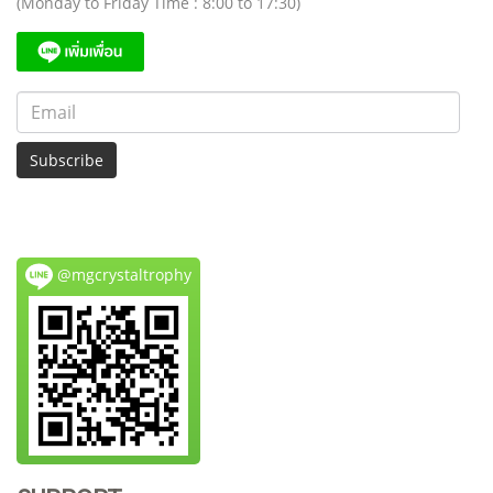
(Monday to Friday Time : 8:00 to 17:30)
Subscribe
@mgcrystaltrophy