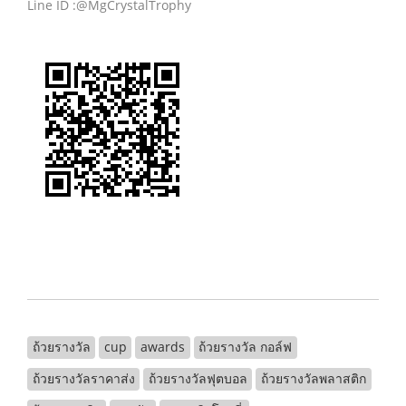
Line ID :@MgCrystalTrophy
ถ้วยรางวัล
cup
awards
ถ้วยรางวัล กอล์ฟ
ถ้วยรางวัลราคาส่ง
ถ้วยรางวัลฟุตบอล
ถ้วยรางวัลพลาสติก