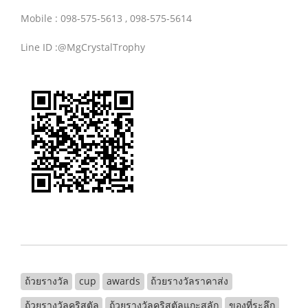
Mobile : 098-575-5613 , 098-575-5614
Line ID :@MgCrystalTrophy
ถ้วยรางวัล
cup
awards
ถ้วยรางวัลราคาส่ง
ถ้วยรางวัลคริสตัล
ถ้วยรางวัลคริสตัลแกะสลัก
ของที่ระลึก