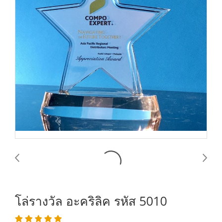
โล่รางวัล อะคริลิค รหัส 5010