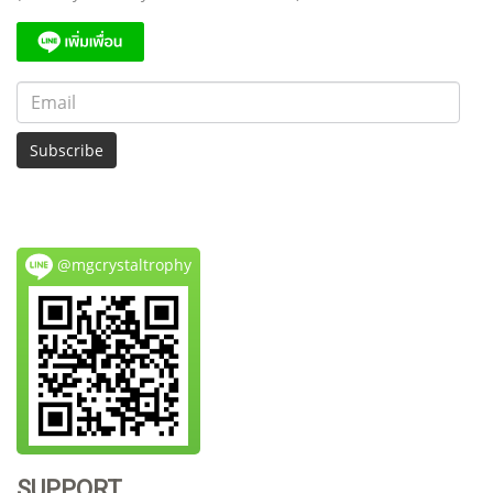
Subscribe
@mgcrystaltrophy
SUPPORT