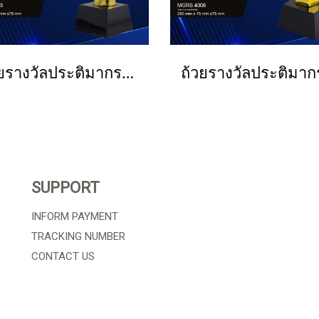
ถ้วยรางวัลประติมากรรม สั่งทำ กอล์ฟ วิ่ง ราคาส่ง MGRS 4005
SUPPORT
INFORM PAYMENT
TRACKING NUMBER
CONTACT US