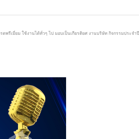
เกรดพรีเมี่ยม ใช้งานได้ทั่วๆ ไป มอบเป็นเกียรติยศ งานบริษัท กิจกรรมประจำป