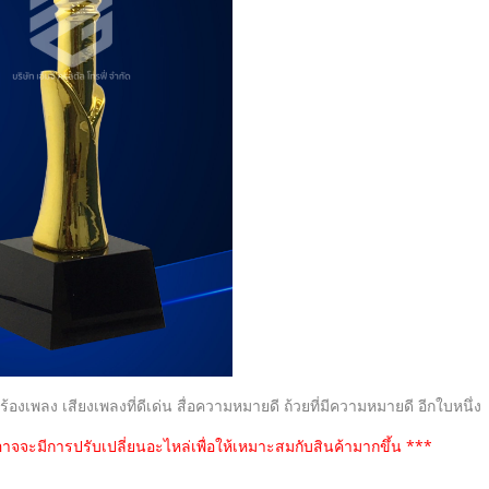
เพลง เสียงเพลงที่ดีเด่น สื่อความหมายดี ถ้วยที่มีความหมายดี อีกใบหนึ่ง
าจจะมีการปรับเปลี่ยนอะไหล่เพื่อให้เหมาะสมกับสินค้ามากขึ้น ***