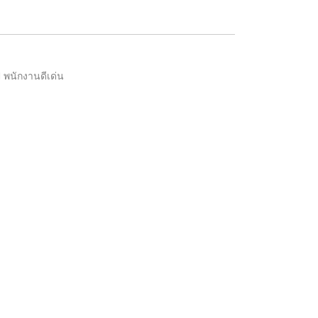
ี พนักงานดีเด่น