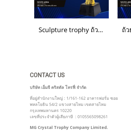
Sculpture trophy ถ้วยรางวัลประติมากรรม รหัส MGRS 4004
CONTACT US
บริษัท เอ็มจี คริสตัล โทรฟี่ จำกัด
ที่อยู่สำนักงานใหญ่ : 1/161-162 อาคารฟอรั่ม ซอย
พหลโยธิน 54/2 แขวงสายไหม เขตสายไหม
กรุงเทพมหานคร 10220
เลขที่ประจำตัวผู้เสียภาษี : 0105565098261
MG Crystal Trophy Company Limited.