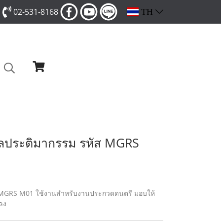
02-531-8168
TH
วัลประติมากรรม รหัส MGRS
ส MGRS M01 ใช้งานสำหรับงานประกวดดนตรี มอบให้
ลง