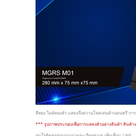
สีทอง ไมค์ทองคำ แสดงถึงความโดดเด่นด้านดนตรี การร้อง
*** รูปภาพประกอบเพื่อการแสดงตัวอย่างสินค้า สินค้าอ
สนใจติดต่อสอบถามรายละเอียดต่างๆ เพิ่มเพื่อน LINE