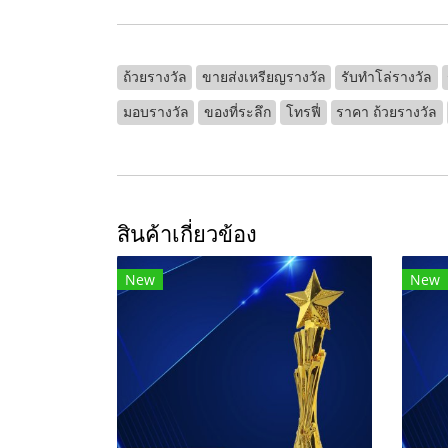
ถ้วยรางวัล
ขายส่งเหรียญรางวัล
รับทําโล่รางวัล
มอบรางวัล
ของที่ระลึก
โทรฟี่
ราคา ถ้วยรางวัล
สินค้าเกี่ยวข้อง
New
New