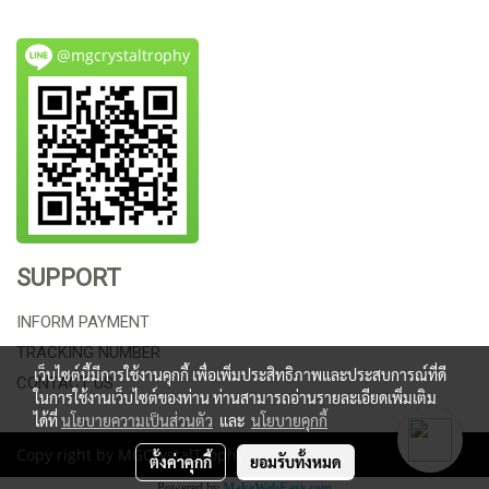
@mgcrystaltrophy
SUPPORT
INFORM PAYMENT
TRACKING NUMBER
เว็บไซต์นี้มีการใช้งานคุกกี้ เพื่อเพิ่มประสิทธิภาพและประสบการณ์ที่ดี
CONTACT US
ในการใช้งานเว็บไซต์ของท่าน ท่านสามารถอ่านรายละเอียดเพิ่มเติม
ได้ที่
นโยบายความเป็นส่วนตัว
และ
นโยบายคุกกี้
Copy right by MGCrystalTrophy
ตั้งค่าคุกกี้
ยอมรับทั้งหมด
Powered by
MakeWebEasy.com