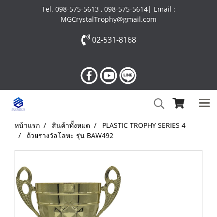
Tel. 098-575-5613 , 098-575-5614| Email :
MGCrystalTrophy@gmail.com
02-531-8168
หน้าแรก
สินค้าทั้งหมด
PLASTIC TROPHY SERIES 4
ถ้วยรางวัลโลหะ รุ่น BAW492