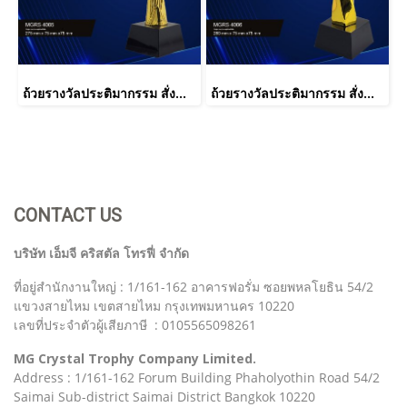
ถ้วยรางวัลประติมากรรม สั่งทำ กอล์ฟ วิ่ง ราคาส่ง MGRS 4005
ถ้วยรางวัลประติมากรรม สั่งทำ กอล์ฟ ฟุตบอล วิ่ง ราคาส่ง รหัส MGRS 4006
CONTACT US
บริษัท เอ็มจี คริสตัล โทรฟี่ จำกัด
ที่อยู่สำนักงานใหญ่ : 1/161-162 อาคารฟอรั่ม ซอยพหลโยธิน 54/2
แขวงสายไหม เขตสายไหม กรุงเทพมหานคร 10220
เลขที่ประจำตัวผู้เสียภาษี : 0105565098261
MG Crystal Trophy Company Limited.
Address : 1/161-162 Forum Building Phaholyothin Road 54/2
Saimai Sub-district Saimai District Bangkok 10220