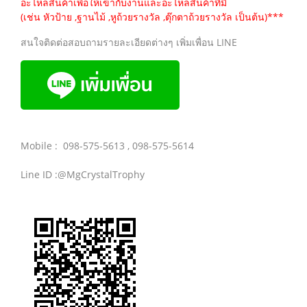
อะไหล่สินค้าเพื่อให้เข้ากับงานและอะไหล่สินค้าที่มี
(เช่น หัวป้าย ,ฐานไม้ ,หูถ้วยรางวัล ,ตุ๊กตาถ้วยรางวัล เป็นต้น)***
สนใจติดต่อสอบถามรายละเอียดต่างๆ เพิ่มเพื่อน LINE
Mobile : 098-575-5613 , 098-575-5614
Line ID :@MgCrystalTrophy