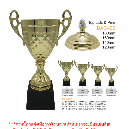
***ภาพนี้ตกแต่งเพื่อการโฆษณาเท่านั้น อาจจะมีปรับเปลี่ยน