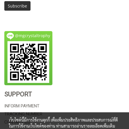
Subscribe
@mgcrystaltrophy
SUPPORT
INFORM PAYMENT
TRACKING NUMBER
เว็บไซต์นี้มีการใช้งานคุกกี้ เพื่อเพิ่มประสิทธิภาพและประสบการณ์ที่ดี
CONTACT US
ในการใช้งานเว็บไซต์ของท่าน ท่านสามารถอ่านรายละเอียดเพิ่มเติม