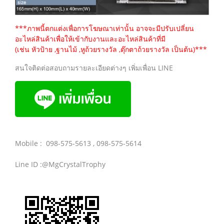
***ภาพนี้ตกแต่งเพื่อการโฆษณาเท่านั้น อาจจะมีปรับเปลี่ยน
อะไหล่สินค้าเพื่อให้เข้ากับงานและอะไหล่สินค้าที่มี
(เช่น หัวป้าย ,ฐานไม้ ,หูถ้วยรางวัล ,ตุ๊กตาถ้วยรางวัล เป็นต้น)***
สนใจติดต่อสอบถามรายละเอียดต่างๆ เพิ่มเพื่อน LINE
Mobile : 098-575-5613 , 098-575-5614
Line ID :@MgCrystalTrophy