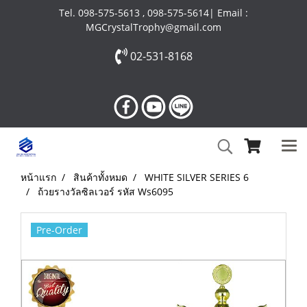
Tel. 098-575-5613 , 098-575-5614| Email :
MGCrystalTrophy@gmail.com
02-531-8168
หน้าแรก
สินค้าทั้งหมด
WHITE SILVER SERIES 6
ถ้วยรางวัลซิลเวอร์ รหัส Ws6095
Pre-Order