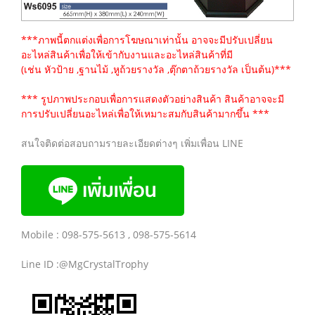
***ภาพนี้ตกแต่งเพื่อการโฆษณาเท่านั้น อาจจะมีปรับเปลี่ยน
อะไหล่สินค้าเพื่อให้เข้ากับงานและอะไหล่สินค้าที่มี
(เช่น หัวป้าย ,ฐานไม้ ,หูถ้วยรางวัล ,ตุ๊กตาถ้วยรางวัล เป็นต้น)***
*** รูปภาพประกอบเพื่อการแสดงตัวอย่างสินค้า สินค้าอาจจะมี
การปรับเปลี่ยนอะไหล่เพื่อให้เหมาะสมกับสินค้ามากขึ้น ***
สนใจติดต่อสอบถามรายละเอียดต่างๆ เพิ่มเพื่อน LINE
Mobile : 098-575-5613 , 098-575-5614
Line ID :@MgCrystalTrophy