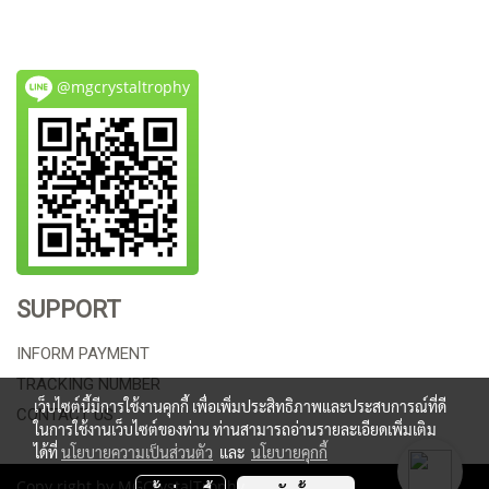
@mgcrystaltrophy
SUPPORT
INFORM PAYMENT
TRACKING NUMBER
เว็บไซต์นี้มีการใช้งานคุกกี้ เพื่อเพิ่มประสิทธิภาพและประสบการณ์ที่ดี
CONTACT US
ในการใช้งานเว็บไซต์ของท่าน ท่านสามารถอ่านรายละเอียดเพิ่มเติม
ได้ที่
นโยบายความเป็นส่วนตัว
และ
นโยบายคุกกี้
Copy right by MGCrystalTrophy