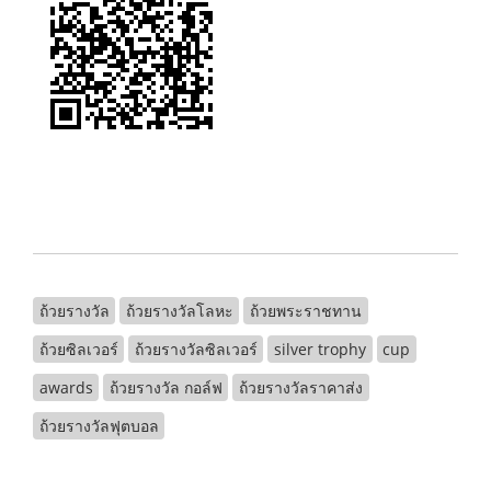
ถ้วยรางวัล
ถ้วยรางวัลโลหะ
ถ้วยพระราชทาน
ถ้วยซิลเวอร์
ถ้วยรางวัลซิลเวอร์
silver trophy
cup
awards
ถ้วยรางวัล กอล์ฟ
ถ้วยรางวัลราคาส่ง
ถ้วยรางวัลฟุตบอล