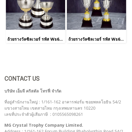
ถ้วยรางวัลซิลเวอร์ รหัส Ws6223
ถ้วยรางวัลซิลเวอร์ รหัส Ws6231
CONTACT US
บริษัท เอ็มจี คริสตัล โทรฟี่ จำกัด
ที่อยู่สำนักงานใหญ่ : 1/161-162 อาคารฟอรั่ม ซอยพหลโยธิน 54/2
แขวงสายไหม เขตสายไหม กรุงเทพมหานคร 10220
เลขที่ประจำตัวผู้เสียภาษี : 0105565098261
MG Crystal Trophy Company Limited.
Address : 1/161-162 Forum Building Phaholyothin Road 54/2