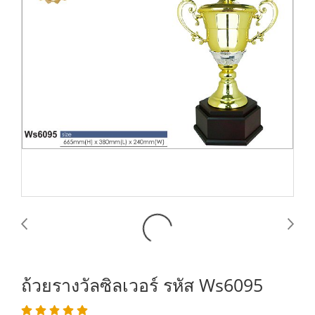
ถ้วยรางวัลซิลเวอร์ รหัส Ws6095