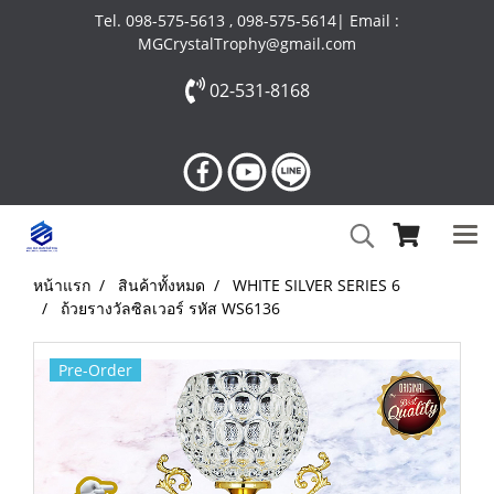
Tel. 098-575-5613 , 098-575-5614| Email :
MGCrystalTrophy@gmail.com
02-531-8168
หน้าแรก
สินค้าทั้งหมด
WHITE SILVER SERIES 6
ถ้วยรางวัลซิลเวอร์ รหัส WS6136
Pre-Order