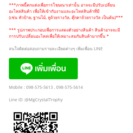
***ภาพนี้ตกแต่งเพื่อการโฆษณาเท่านั้น อาจจะมีปรับเปลี่ยน
อะไหล่สินค้า เพื่อให้เข้ากับงานและอะไหล่สินค้าที่มี
(เช่น หัวป้าย, ฐานไม้, หูถ้วยรางวัล, ตุ๊กตาถ้วยรางวัล เป็นต้น)***
*** รูปภาพประกอบเพื่อการแสดงตัวอย่างสินค้า สินค้าอาจจะมี
การปรับเปลี่ยนอะไหล่เพื่อให้เหมาะสมกับสินค้ามากขึ้น *
สนใจติดต่อสอบถามรายละเอียดต่างๆ เพิ่มเพื่อน LINE
Mobile : 098-575-5613 , 098-575-5614
Line ID :@MgCrystalTrophy