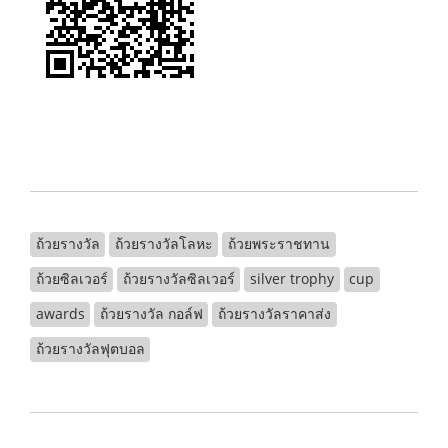
ถ้วยรางวัล
ถ้วยรางวัลโลหะ
ถ้วยพระราชทาน
ถ้วยซิลเวอร์
ถ้วยรางวัลซิลเวอร์
silver trophy
cup
awards
ถ้วยรางวัล กอล์ฟ
ถ้วยรางวัลราคาส่ง
ถ้วยรางวัลฟุตบอล