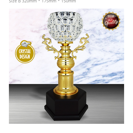
Size B 320mm * 175mm * 150mm