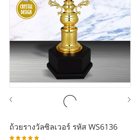
ถ้วยรางวัลซิลเวอร์ รหัส WS6136