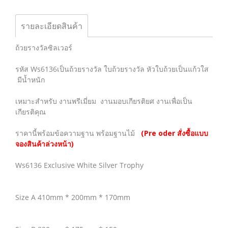
รายละเอียดสินค้า
ถ้วยรางวัลซิลเวอร์
รหัส Ws6136เป็นถ้วยรางวัล ใบถ้วยรางวัล หัวใบถ้วยเป็นแก้วใส
มีน้ำหนัก
เหมาะสำหรับ งานพรีเมี่ยม งานมอบเกียรติยศ งานเพื่อเป็น
เกียรติคุณ
ราคานี้พร้อมข้อความฐาน พร้อมฐานไม้
(Pre oder สั่งซื้อแบบ
จองสินค้าล่วงหน้า)
Ws6136 Exclusive White Silver Trophy
Size A 410mm * 200mm * 170mm