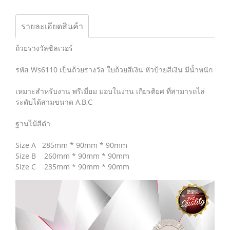
รายละเอียดสินค้า
ถ้วยรางวัลซิลเวอร์
รหัส Ws6110 เป็นถ้วยรางวัล ใบถ้วยสีเงิน หัวป้ายสีเงิน มีน้ำหนัก
เหมาะสำหรับงาน พรีเมี่ยม มอบในงาน เกียรติยศ ที่สามารถไล่
ระดับได้สามขนาด A,B,C
ฐานไม้สีดำ
Size A 285mm * 90mm * 90mm
Size B 260mm * 90mm * 90mm
Size C 235mm * 90mm * 90mm