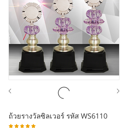
ถ้วยรางวัลซิลเวอร์ รหัส WS6110