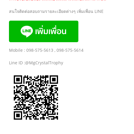
สนใจติดต่อสอบถามรายละเอียดต่างๆ เพิ่มเพื่อน LINE
Mobile : 098-575-5613 , 098-575-5614
Line ID :@MgCrystalTrophy