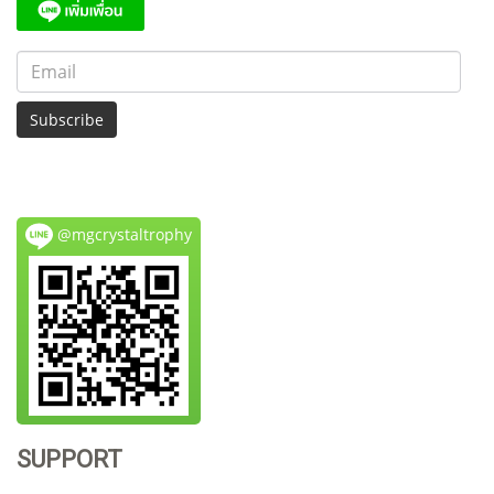
Subscribe
@mgcrystaltrophy
SUPPORT