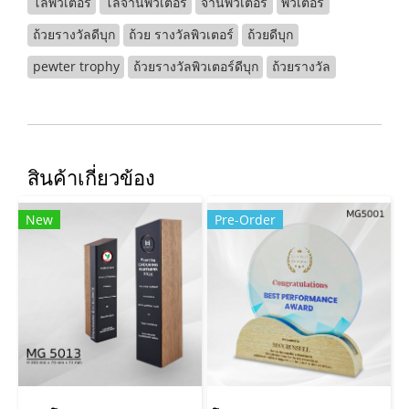
โล่พิวเตอร์
โล่จานพิวเตอร์
จานพิวเตอร์
พิวเตอร์
ถ้วยรางวัลดีบุก
ถ้วย รางวัลพิวเตอร์
ถ้วยดีบุก
pewter trophy
ถ้วยรางวัลพิวเตอร์ดีบุก
ถ้วยรางวัล
สินค้าเกี่ยวข้อง
New
Pre-Order