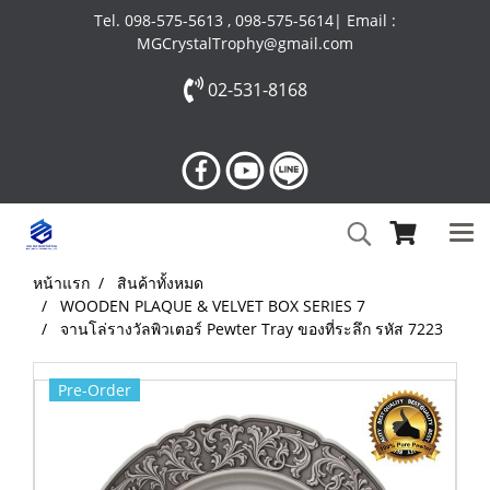
Tel. 098-575-5613 , 098-575-5614| Email :
MGCrystalTrophy@gmail.com
02-531-8168
หน้าแรก
สินค้าทั้งหมด
WOODEN PLAQUE & VELVET BOX SERIES 7
จานโล่รางวัลพิวเตอร์ Pewter Tray ของที่ระลึก รหัส 7223
Pre-Order