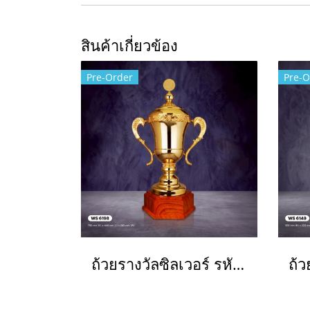
สินค้าเกี่ยวข้อง
Pre-Order
Pre-O
ถ้วยรางวัลซิลเวอร์ รหัส Ws6198