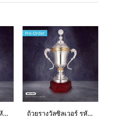
Pre-Order
ถ้วยรางวัลซิลเวอร์ รหัส Ws6150
ถ้วยรางวัลซิลเวอร์ รหัส Ws6199