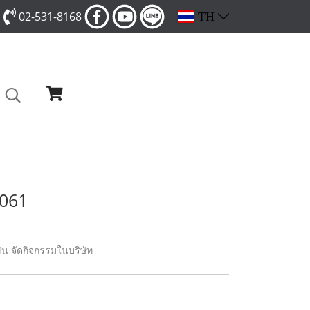
02-531-8168
TH
6061
ัน จัดกิจกรรมในบริษัท